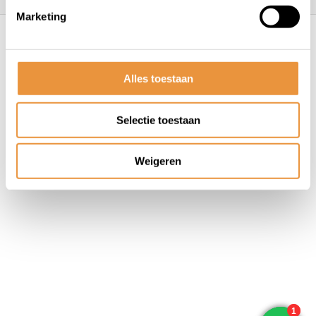
Marketing
© ARTsloten.nl
- Webshop:
emarkable
Algemene voorwaarden
Disclaimer
Privacy
Policy
Sitemap
Alles toestaan
Selectie toestaan
Weigeren