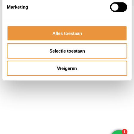
Marketing
© ARTsloten.nl
- Webshop:
emarkable
Algemene voorwaarden
Disclaimer
Privacy
Policy
Sitemap
Alles toestaan
Selectie toestaan
Weigeren