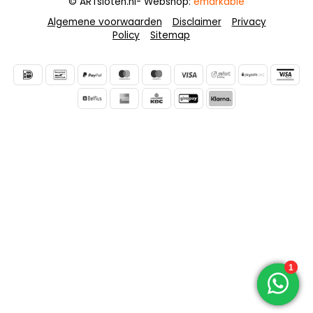
© ARTsloten.nl
- Webshop:
emarkable
Algemene voorwaarden
Disclaimer
Privacy
Policy
Sitemap