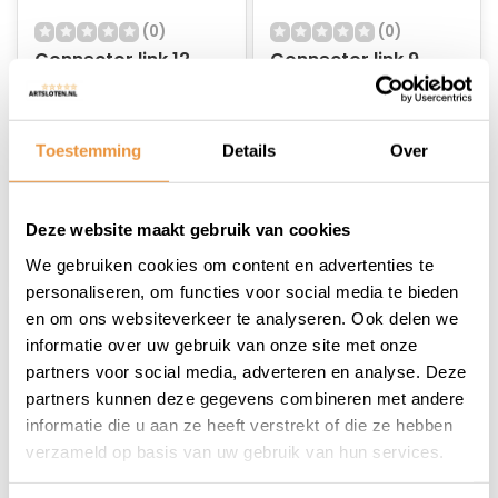
(0)
(0)
Connector link 12
Connector link 9
speed
speed
Op voorraad
Op voorraad
Toestemming
Details
Over
9,88
6,45
Deze website maakt gebruik van cookies
We gebruiken cookies om content en advertenties te
personaliseren, om functies voor social media te bieden
en om ons websiteverkeer te analyseren. Ook delen we
informatie over uw gebruik van onze site met onze
partners voor social media, adverteren en analyse. Deze
partners kunnen deze gegevens combineren met andere
informatie die u aan ze heeft verstrekt of die ze hebben
verzameld op basis van uw gebruik van hun services.
(0)