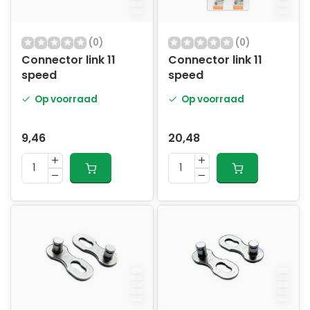
(0)
(0)
Connector link 11
Connector link 11
speed
speed
Op voorraad
Op voorraad
9,46
20,48