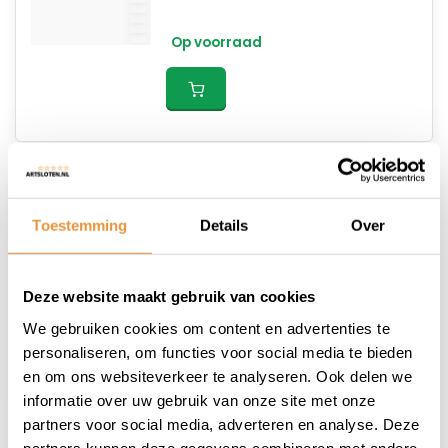
Op voorraad
Verbindingsschakel tang
Toestemming
Details
Over
15,16
Deze website maakt gebruik van cookies
Op voorraad
We gebruiken cookies om content en advertenties te
personaliseren, om functies voor social media te bieden
en om ons websiteverkeer te analyseren. Ook delen we
informatie over uw gebruik van onze site met onze
partners voor social media, adverteren en analyse. Deze
partners kunnen deze gegevens combineren met andere