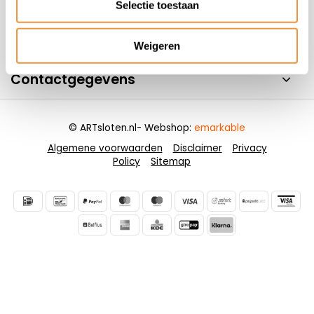
Selectie toestaan
Informatie
Weigeren
Contactgegevens
© ARTsloten.nl
- Webshop:
emarkable
Algemene voorwaarden
Disclaimer
Privacy
Policy
Sitemap