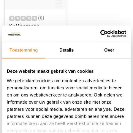
(0)
Kettingpons
Niet op voorraad
Toestemming
Details
Over
19,27
Deze website maakt gebruik van cookies
We gebruiken cookies om content en advertenties te
personaliseren, om functies voor social media te bieden
en om ons websiteverkeer te analyseren. Ook delen we
1
informatie over uw gebruik van onze site met onze
partners voor social media, adverteren en analyse. Deze
partners kunnen deze gegevens combineren met andere
informatie die u aan ze heeft verstrekt of die ze hebben
verzameld op basis van uw gebruik van hun services.