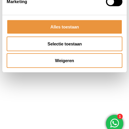
Marketing
© ARTsloten.nl
- Webshop:
emarkable
Algemene voorwaarden
Disclaimer
Privacy
Policy
Sitemap
Alles toestaan
Selectie toestaan
Weigeren