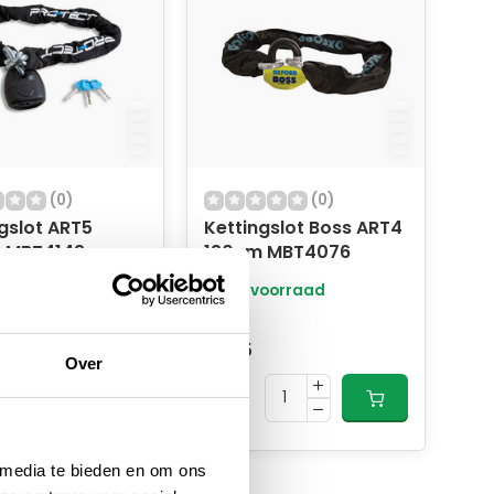
(0)
(0)
gslot ART5
Kettingslot Boss ART4
 MBT4142
120cm MBT4076
oorraad
Op voorraad
99,95
86,95
Over
 media te bieden en om ons