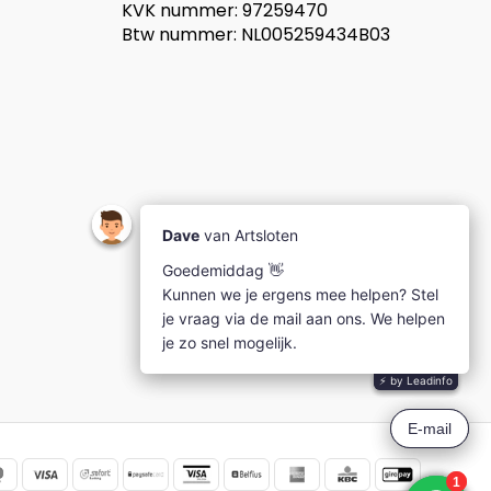
KVK nummer: 97259470
Btw nummer: NL005259434B03