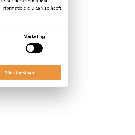
ze partners voor social
nformatie die u aan ze heeft
Marketing
Alles toestaan