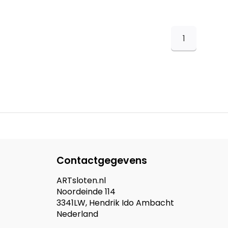
1
Contactgegevens
ARTsloten.nl
Noordeinde 114
3341LW, Hendrik Ido Ambacht
Nederland