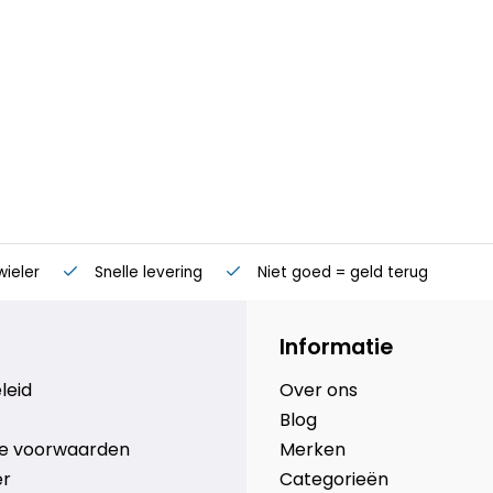
wieler
Snelle levering
Niet goed = geld terug
Informatie
leid
Over ons
Blog
e voorwaarden
Merken
er
Categorieën