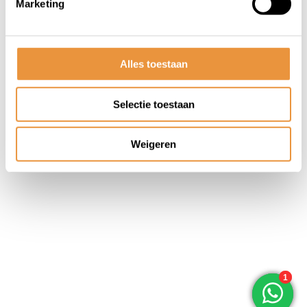
Marketing
© ARTsloten.nl
- Webshop:
emarkable
Algemene voorwaarden
Disclaimer
Privacy
Policy
Sitemap
Alles toestaan
Selectie toestaan
Weigeren