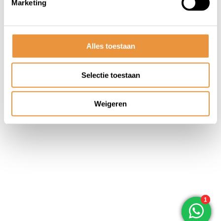
Marketing
© ARTsloten.nl
- Webshop:
emarkable
Algemene voorwaarden
Disclaimer
Privacy
Policy
Sitemap
Alles toestaan
Selectie toestaan
Weigeren