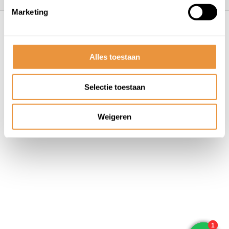
Marketing
© ARTsloten.nl
- Webshop:
emarkable
Algemene voorwaarden
Disclaimer
Privacy
Policy
Sitemap
Alles toestaan
Selectie toestaan
Weigeren