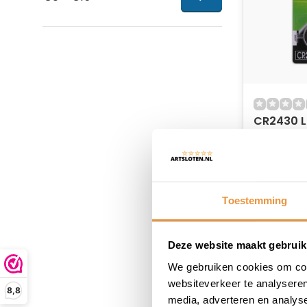
CR2430 L
knoopcel
Niet op
10,21
Toestemming
Deze website maakt gebruik
We gebruiken cookies om cont
websiteverkeer te analyseren
8,8
media, adverteren en analys