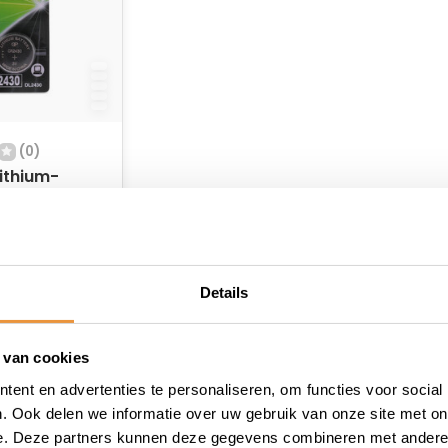
(0)
ithium-
 3V 1PK
 voorraad
Details
 van cookies
ent en advertenties te personaliseren, om functies voor social
. Ook delen we informatie over uw gebruik van onze site met on
e. Deze partners kunnen deze gegevens combineren met andere i