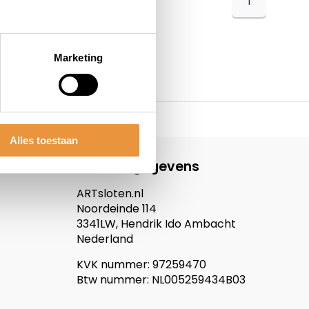
1
Marketing
Alles toestaan
Contactgegevens
ARTsloten.nl
Noordeinde 114
3341LW, Hendrik Ido Ambacht
Nederland
KVK nummer: 97259470
Btw nummer: NL005259434B03