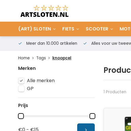
(ART) SLOTEN
FIETS
SCOOTER
MOT
Meer dan 10.000 artikelen
Alles voor uw tweew
Home
Tags
knoopcel
Merken
Produc
Alle merken
GP
1 Producten
Prijs
€0 - €15