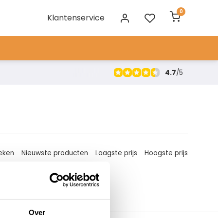
0
Klantenservice
4.7
/
5
eken
Nieuwste producten
Laagste prijs
Hoogste prijs
Over