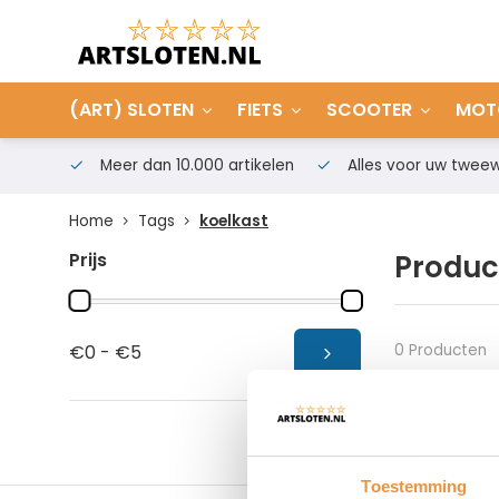
(ART) SLOTEN
FIETS
SCOOTER
MOT
Meer dan 10.000 artikelen
Alles voor uw tweew
Home
Tags
koelkast
Prijs
Produc
0 Producten
€0 - €5
Toestemming