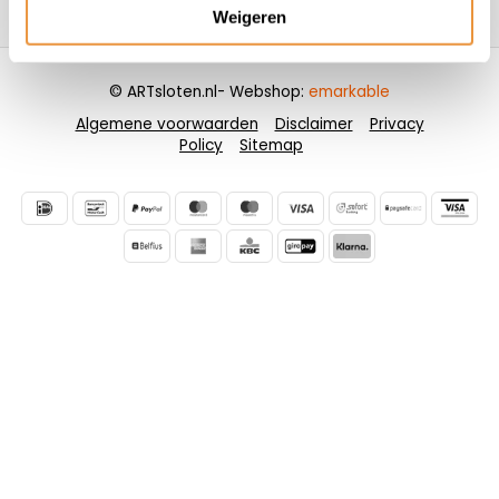
Contactgegevens
Weigeren
© ARTsloten.nl
- Webshop:
emarkable
Algemene voorwaarden
Disclaimer
Privacy
Policy
Sitemap