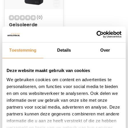
(0)
Geïsoleerde
Boodschappentas
Alaska Zwart
Op voorraad
Toestemming
Details
Over
24,95
21,95
Deze website maakt gebruik van cookies
We gebruiken cookies om content en advertenties te
personaliseren, om functies voor social media te bieden
en om ons websiteverkeer te analyseren. Ook delen we
informatie over uw gebruik van onze site met onze
1
partners voor social media, adverteren en analyse. Deze
partners kunnen deze gegevens combineren met andere
informatie die u aan ze heeft verstrekt of die ze hebben
verzameld op basis van uw gebruik van hun services.