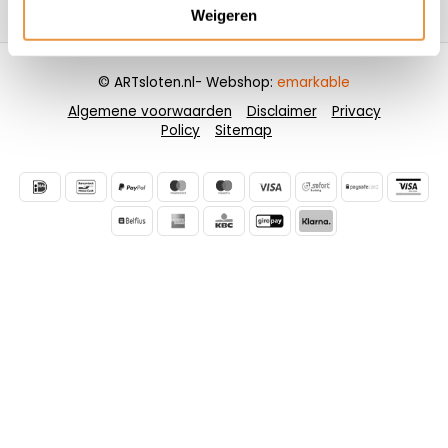
Contactgegevens
Weigeren
© ARTsloten.nl
- Webshop:
emarkable
Algemene voorwaarden
Disclaimer
Privacy
Policy
Sitemap