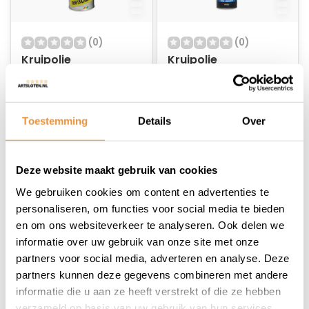
(0)
(0)
Kruipolie
Kruipolie
Op voorraad
Op voorraad
Toestemming
Details
Over
9,99
16,87
8,95
Deze website maakt gebruik van cookies
We gebruiken cookies om content en advertenties te
personaliseren, om functies voor social media te bieden
en om ons websiteverkeer te analyseren. Ook delen we
informatie over uw gebruik van onze site met onze
1
partners voor social media, adverteren en analyse. Deze
partners kunnen deze gegevens combineren met andere
informatie die u aan ze heeft verstrekt of die ze hebben
verzameld op basis van uw gebruik van hun services.