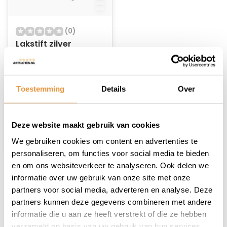
(0)
Lakstift zilver
Op voorraad
Toestemming
Details
Over
14,95
12,45
Deze website maakt gebruik van cookies
We gebruiken cookies om content en advertenties te
personaliseren, om functies voor social media te bieden
en om ons websiteverkeer te analyseren. Ook delen we
informatie over uw gebruik van onze site met onze
1
partners voor social media, adverteren en analyse. Deze
partners kunnen deze gegevens combineren met andere
informatie die u aan ze heeft verstrekt of die ze hebben
verzameld op basis van uw gebruik van hun services.