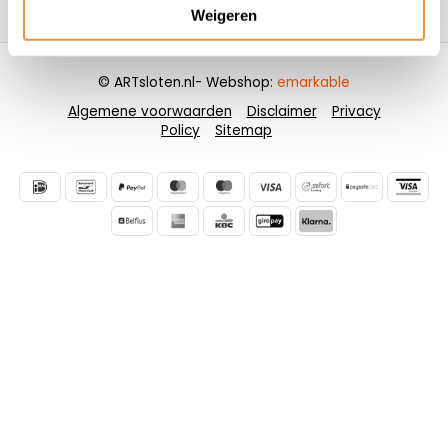
Contactgegevens
Weigeren
© ARTsloten.nl
- Webshop:
emarkable
Algemene voorwaarden
Disclaimer
Privacy
Policy
Sitemap