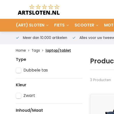
(ART) SLOTEN
FIETS
SCOOTER
MOT
Meer dan 10.000 artikelen
Alles voor uw tweew
Home
Tags
laptop/tablet
Type
Produc
Dubbele tas
3 Producten
Kleur
Zwart
Inhoud/Maat