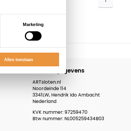
1
Marketing
Alles toestaan
Contactgegevens
ARTsloten.nl
Noordeinde 114
3341LW, Hendrik Ido Ambacht
Nederland
KVK nummer: 97259470
Btw nummer: NL005259434B03