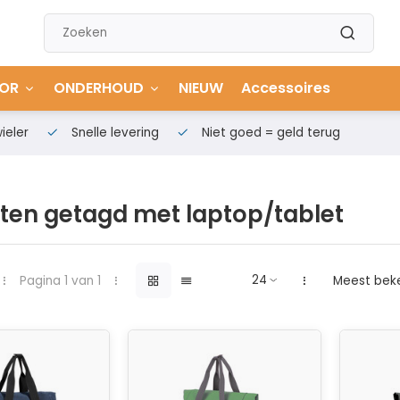
OR
ONDERHOUD
NIEUW
Accessoires
ieler
Snelle levering
Niet goed = geld terug
ten getagd met laptop/tablet
Pagina 1 van 1
Meest bek