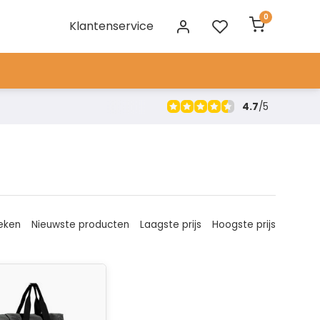
0
Klantenservice
4.7
/
5
eken
Nieuwste producten
Laagste prijs
Hoogste prijs