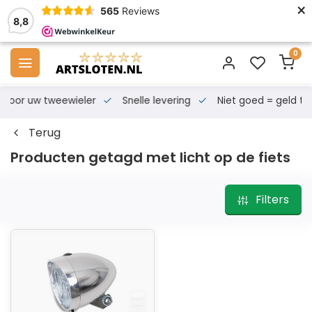
×
565
Reviews
8,8
0
s voor uw tweewieler
Snelle levering
Niet goed = geld te
Terug
Producten getagd met licht op de fiets
Filters