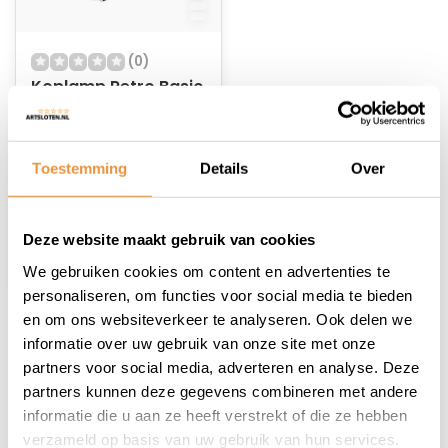
(0)
Koplamp Retro Basic
Op voorraad
Toestemming
Details
Over
8,95
Deze website maakt gebruik van cookies
We gebruiken cookies om content en advertenties te
personaliseren, om functies voor social media te bieden
en om ons websiteverkeer te analyseren. Ook delen we
1
informatie over uw gebruik van onze site met onze
partners voor social media, adverteren en analyse. Deze
partners kunnen deze gegevens combineren met andere
informatie die u aan ze heeft verstrekt of die ze hebben
verzameld op basis van uw gebruik van hun services.