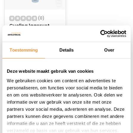
(0)
Cycling lagervet
Op voorraad
Toestemming
Details
Over
30,18
Deze website maakt gebruik van cookies
We gebruiken cookies om content en advertenties te
personaliseren, om functies voor social media te bieden
en om ons websiteverkeer te analyseren. Ook delen we
1
informatie over uw gebruik van onze site met onze
partners voor social media, adverteren en analyse. Deze
partners kunnen deze gegevens combineren met andere
informatie die u aan ze heeft verstrekt of die ze hebben
verzameld op basis van uw gebruik van hun services.