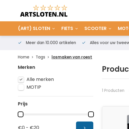
(ART) SLOTEN
FIETS
SCOOTER
MOT
Meer dan 10.000 artikelen
Alles voor uw tweew
Home
Tags
losmaken van roest
Merken
Produc
Alle merken
MOTIP
1 Producten
Prijs
€0 - €20