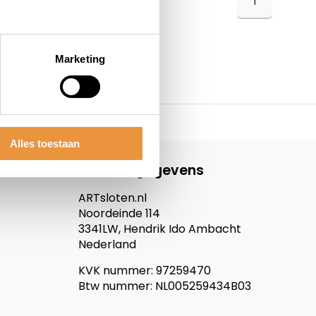
1
Marketing
Alles toestaan
Contactgegevens
ARTsloten.nl
Noordeinde 114
3341LW, Hendrik Ido Ambacht
Nederland
KVK nummer: 97259470
Btw nummer: NL005259434B03