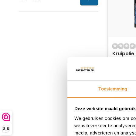
Kruipolie
Op voor
16,87
Toestemming
Deze website maakt gebruik
We gebruiken cookies om cont
websiteverkeer te analyseren
8,8
media, adverteren en analys