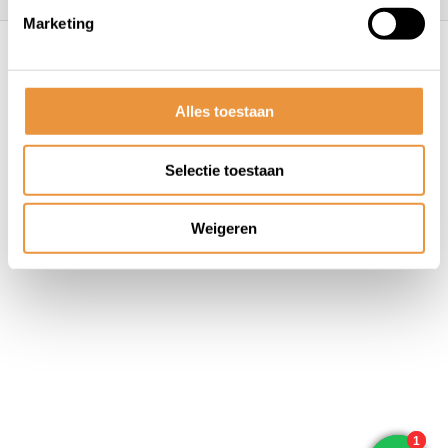
Marketing
© ARTsloten.nl
- Webshop:
emarkable
Algemene voorwaarden
Disclaimer
Privacy
Policy
Sitemap
Alles toestaan
Selectie toestaan
Weigeren