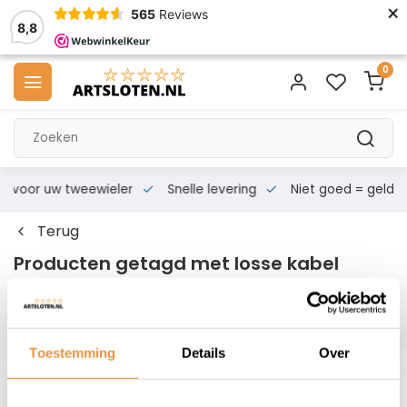
×
565
Reviews
8,8
0
s voor uw tweewieler
Snelle levering
Niet goed = geld te
Terug
Producten getagd met losse kabel
Filters
Toestemming
Details
Over