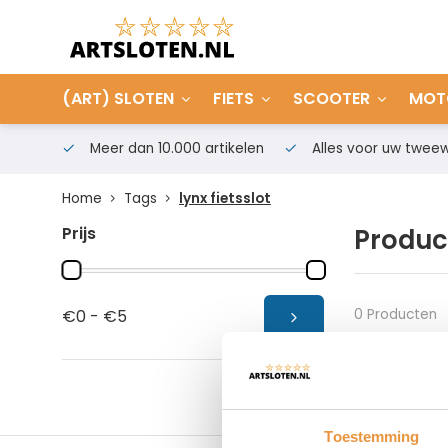
(ART) SLOTEN
FIETS
SCOOTER
MOT
Meer dan 10.000 artikelen
Alles voor uw tweew
Home
Tags
lynx fietsslot
Prijs
Product
0 Producten
€0 - €5
Toestemming