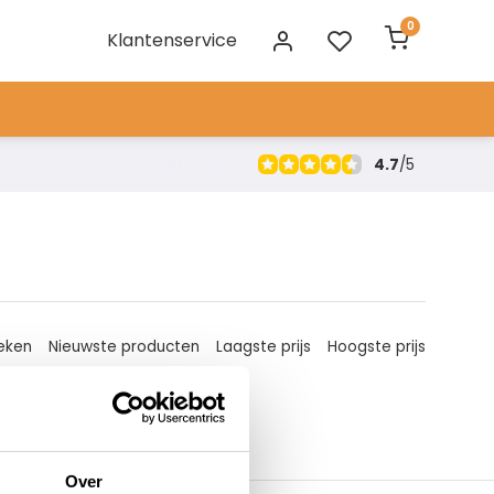
0
Klantenservice
4.7
/
5
eken
Nieuwste producten
Laagste prijs
Hoogste prijs
Over