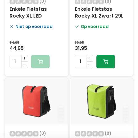
(0)
(0)
Enkele Fietstas
Enkele Fietstas
Rocky XL LED
Rocky XL Zwart 29L
Niet op voorraad
Op voorraad
54,95
39,95
44,95
31,95
(0)
(0)