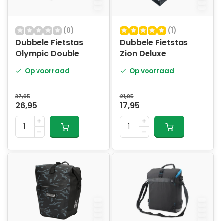
(0)
(1)
Dubbele Fietstas
Dubbele Fietstas
Olympic Double
Zion Deluxe
Op voorraad
Op voorraad
37,95
21,95
26,95
17,95