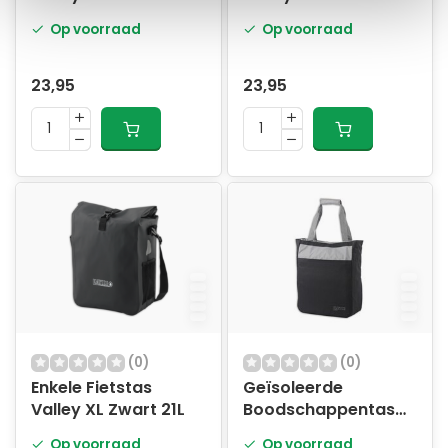
Op voorraad
Op voorraad
23,95
23,95
(0)
(0)
Enkele Fietstas
Geïsoleerde
Valley XL Zwart 21L
Boodschappentas
Alaska Zwart
Op voorraad
Op voorraad