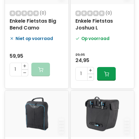
(0)
(0)
Enkele Fietstas Big
Enkele Fietstas
Bend Camo
Joshua L
Niet op voorraad
Op voorraad
59,95
29,95
24,95