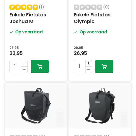
(1)
(0)
Enkele Fietstas
Enkele Fietstas
Joshua M
Olympic
Op voorraad
Op voorraad
26,95
29,95
23,95
26,95