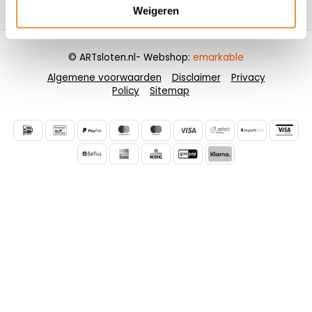
Contactgegevens
Weigeren
© ARTsloten.nl
- Webshop:
emarkable
Algemene voorwaarden
Disclaimer
Privacy
Policy
Sitemap