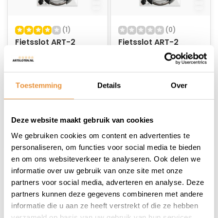
(1)
(0)
Fietsslot ART-2
Fietsslot ART-2
Ringslot 62mm
Ringslot 74mm
MBT4155
MBT4251
Op voorraad
Op voorraad
Toestemming
Details
Over
18,95
19,95
17,95
17,95
Deze website maakt gebruik van cookies
We gebruiken cookies om content en advertenties te
personaliseren, om functies voor social media te bieden
en om ons websiteverkeer te analyseren. Ook delen we
informatie over uw gebruik van onze site met onze
1
partners voor social media, adverteren en analyse. Deze
partners kunnen deze gegevens combineren met andere
informatie die u aan ze heeft verstrekt of die ze hebben
verzameld op basis van uw gebruik van hun services.