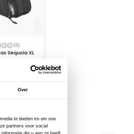
(0)
tas Sequoia XL
oorraad
Over
 media te bieden en om ons
ze partners voor social
nformatie die u aan ze heeft