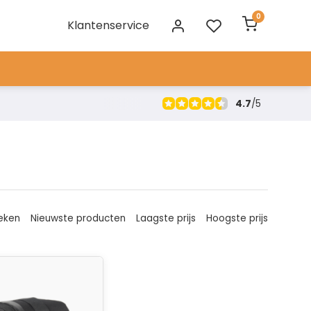
0
Klantenservice
4.7
/
5
eken
Nieuwste producten
Laagste prijs
Hoogste prijs