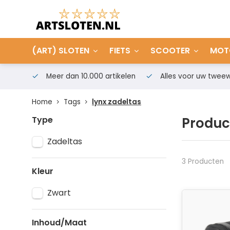
(ART) SLOTEN
FIETS
SCOOTER
MOT
Meer dan 10.000 artikelen
Alles voor uw tweew
Home
Tags
lynx zadeltas
Type
Produc
Zadeltas
3 Producten
Kleur
Zwart
Inhoud/Maat