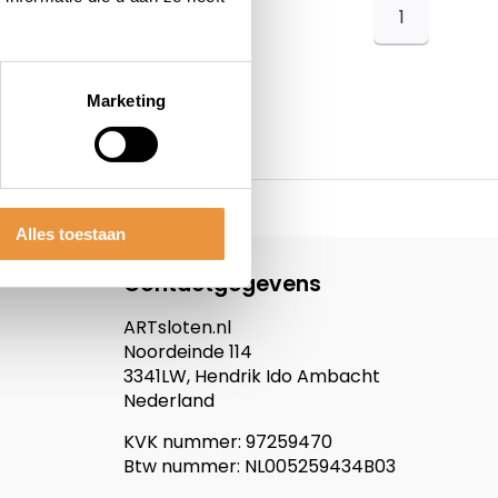
1
Marketing
Alles toestaan
Contactgegevens
ARTsloten.nl
Noordeinde 114
3341LW, Hendrik Ido Ambacht
Nederland
KVK nummer: 97259470
Btw nummer: NL005259434B03