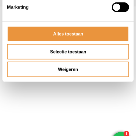
Marketing
© ARTsloten.nl
- Webshop:
emarkable
Algemene voorwaarden
Disclaimer
Privacy
Policy
Sitemap
Alles toestaan
Selectie toestaan
Weigeren