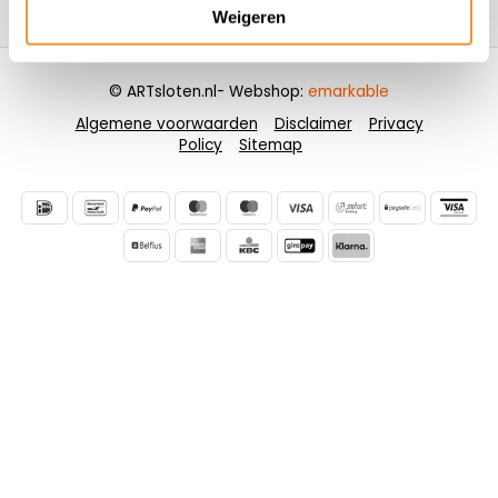
Contactgegevens
Weigeren
© ARTsloten.nl
- Webshop:
emarkable
Algemene voorwaarden
Disclaimer
Privacy
Policy
Sitemap