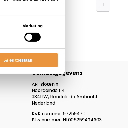
1
Marketing
Alles toestaan
Contactgegevens
ARTsloten.nl
Noordeinde 114
3341LW, Hendrik Ido Ambacht
Nederland
KVK nummer: 97259470
Btw nummer: NL005259434B03