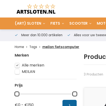
(ART) SLOTEN
FIETS
SCOOTER
MOT
Meer dan 10.000 artikelen
Alles voor uw tweew
Home
Tags
meilan fietscomputer
Merken
Produc
Alle merken
MEILAN
3 Producten
Prijs
€0 - €150