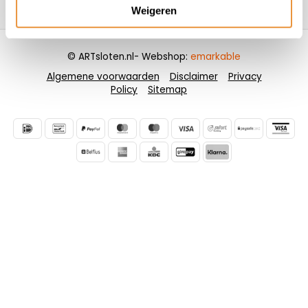
Contactgegevens
Weigeren
© ARTsloten.nl
- Webshop:
emarkable
Algemene voorwaarden
Disclaimer
Privacy
Policy
Sitemap