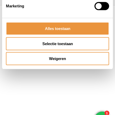
Marketing
© ARTsloten.nl
- Webshop:
emarkable
Algemene voorwaarden
Disclaimer
Privacy
Policy
Sitemap
Alles toestaan
Selectie toestaan
Weigeren