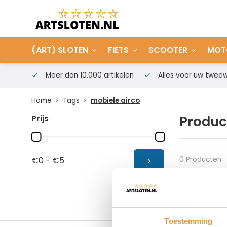
(ART) SLOTEN
FIETS
SCOOTER
MOT
Meer dan 10.000 artikelen
Alles voor uw tweew
Home
Tags
mobiele airco
Prijs
Produc
0 Producten
€0 - €5
Toestemming