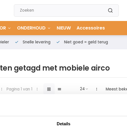
OR
ONDERHOUD
NIEUW
Accessoires
ieler
Snelle levering
Niet goed = geld terug
ten getagd met mobiele airco
Pagina 1 van 1
Meest bek
Details