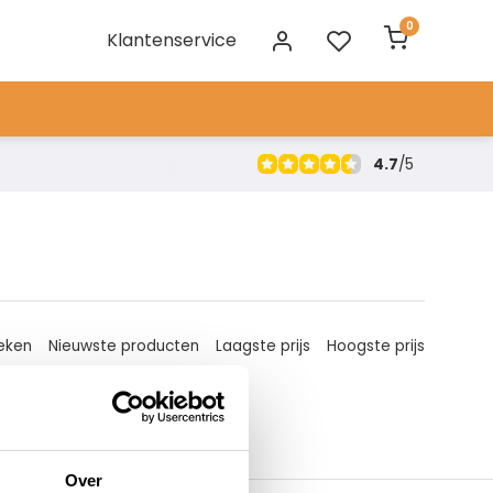
0
Klantenservice
4.7
/
5
eken
Nieuwste producten
Laagste prijs
Hoogste prijs
Over