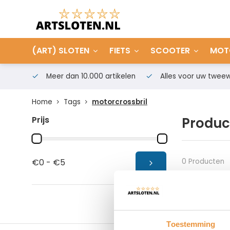
(ART) SLOTEN
FIETS
SCOOTER
MOT
Meer dan 10.000 artikelen
Alles voor uw tweew
Home
Tags
motorcrossbril
Prijs
Produc
0 Producten
€0 - €5
Toestemming