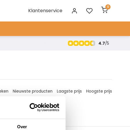
0
Klantenservice
4.7
/
5
eken
Nieuwste producten
Laagste prijs
Hoogste prijs
Over