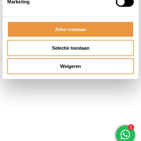
Marketing
© ARTsloten.nl
- Webshop:
emarkable
Algemene voorwaarden
Disclaimer
Privacy
Policy
Sitemap
Alles toestaan
Selectie toestaan
Weigeren