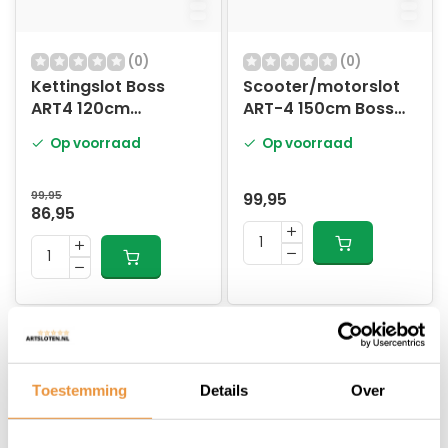
(0)
(0)
Kettingslot Boss
Scooter/motorslot
ART4 120cm
ART-4 150cm Boss
MBT4076
MBT4076
Op voorraad
Op voorraad
99,95
99,95
86,95
Toestemming
Details
Over