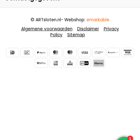
© ARTsloten.nl
- Webshop:
emarkable
Algemene voorwaarden
Disclaimer
Privacy
Policy
Sitemap