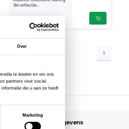
3M reflectie...
Over
1
 media te bieden en om ons
ze partners voor social
nformatie die u aan ze heeft
Marketing
Contactgegevens