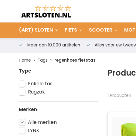
(ART) SLOTEN
FIETS
SCOOTER
MOT
Meer dan 10.000 artikelen
Alles voor uw tweew
Home
Tags
regenhoes fietstas
Type
Produc
Enkele tas
Rugzak
1 Producten
Merken
Alle merken
LYNX