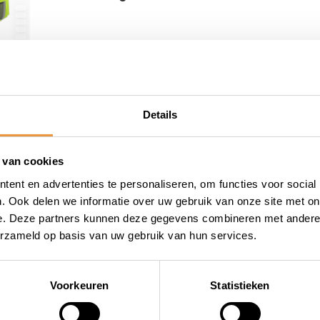
12,95
Op voorraad
Details
 van cookies
ent en advertenties te personaliseren, om functies voor social
. Ook delen we informatie over uw gebruik van onze site met on
e. Deze partners kunnen deze gegevens combineren met andere i
erzameld op basis van uw gebruik van hun services.
wieler
Snelle levering
Niet goed = geld terug
Voorkeuren
Statistieken
Informatie