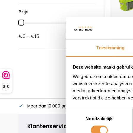
Prijs
€0 - €15
Toestemming
Deze website maakt gebruik
We gebruiken cookies om cont
websiteverkeer te analyseren
8,8
media, adverteren en analys
verstrekt of die ze hebben v
Meer dan 10.000 artikelen
Alles voor uw twee
Toestemmingsselectie
Noodzakelijk
Klantenservice