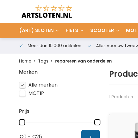
(ART) SLOTEN
FIETS
SCOOTER
MOT
Meer dan 10.000 artikelen
Alles voor uw tweew
Home
Tags
repareren van onderdelen
Merken
Produc
Alle merken
MOTIP
1 Producten
Prijs
€0 - €25