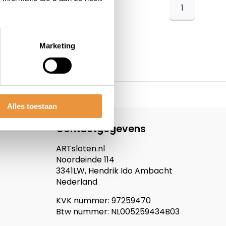
1
Marketing
Alles toestaan
Contactgegevens
ARTsloten.nl
Noordeinde 114
3341LW, Hendrik Ido Ambacht
Nederland
KVK nummer: 97259470
Btw nummer: NL005259434B03