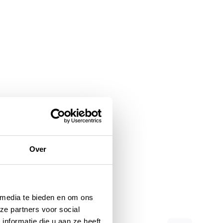
Over
 media te bieden en om ons
ze partners voor social
nformatie die u aan ze heeft