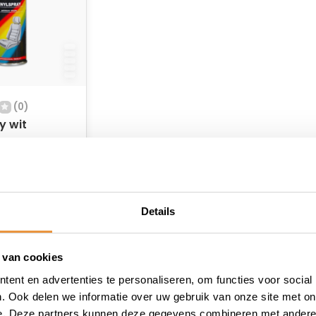
(0)
y wit
raad
Details
 van cookies
ent en advertenties te personaliseren, om functies voor social
. Ook delen we informatie over uw gebruik van onze site met on
e. Deze partners kunnen deze gegevens combineren met andere i