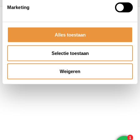
Marketing
© ARTsloten.nl
- Webshop:
emarkable
Algemene voorwaarden
Disclaimer
Privacy
Policy
Sitemap
Alles toestaan
Selectie toestaan
Weigeren