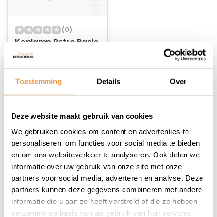
(0)
Koplamp Retro Basic
Op voorraad
Toestemming
Details
Over
8,95
Deze website maakt gebruik van cookies
We gebruiken cookies om content en advertenties te
personaliseren, om functies voor social media te bieden
en om ons websiteverkeer te analyseren. Ook delen we
1
informatie over uw gebruik van onze site met onze
partners voor social media, adverteren en analyse. Deze
partners kunnen deze gegevens combineren met andere
informatie die u aan ze heeft verstrekt of die ze hebben
verzameld op basis van uw gebruik van hun services.