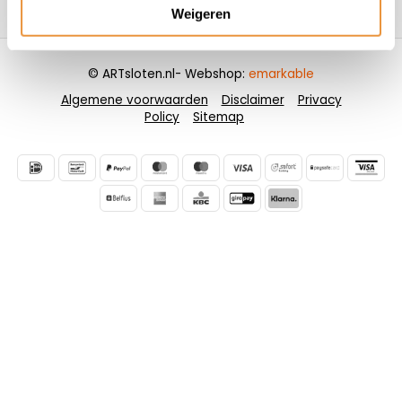
Contactgegevens
Weigeren
© ARTsloten.nl
- Webshop:
emarkable
Algemene voorwaarden
Disclaimer
Privacy
Policy
Sitemap