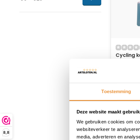
Cycling k
sport 25
Op voor
15,67
Toestemming
Deze website maakt gebruik
We gebruiken cookies om cont
websiteverkeer te analyseren
8,8
media, adverteren en analys