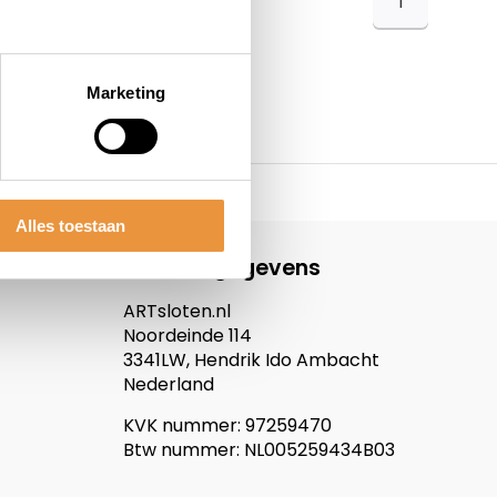
1
Marketing
Alles toestaan
Contactgegevens
ARTsloten.nl
Noordeinde 114
3341LW, Hendrik Ido Ambacht
Nederland
KVK nummer: 97259470
Btw nummer: NL005259434B03