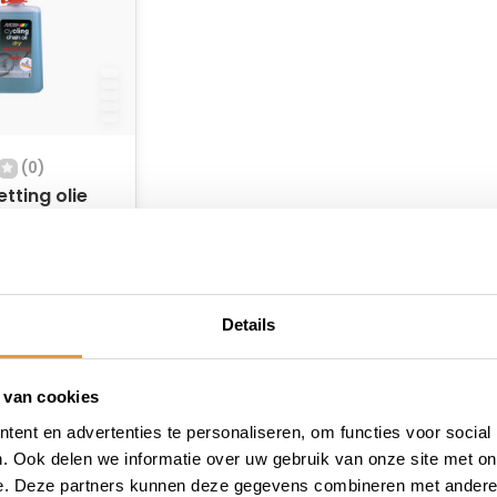
(0)
etting olie
0
raad
Details
 van cookies
ent en advertenties te personaliseren, om functies voor social
. Ook delen we informatie over uw gebruik van onze site met on
e. Deze partners kunnen deze gegevens combineren met andere i