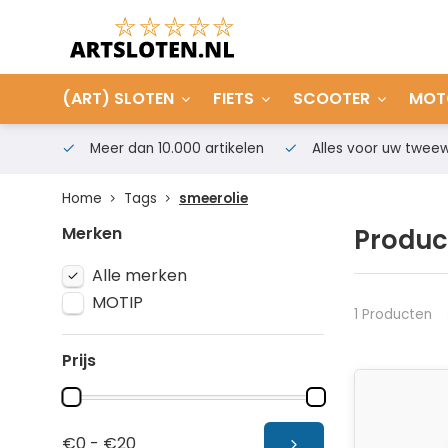
(ART) SLOTEN
FIETS
SCOOTER
MOT
Meer dan 10.000 artikelen
Alles voor uw tweew
Home
Tags
smeerolie
Merken
Produc
Alle merken
MOTIP
1 Producten
Prijs
€0 - €20