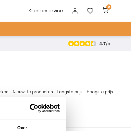
0
Klantenservice
4.7
/
5
eken
Nieuwste producten
Laagste prijs
Hoogste prijs
Over