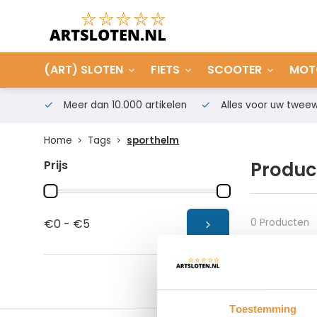
(ART) SLOTEN
FIETS
SCOOTER
MOT
Meer dan 10.000 artikelen
Alles voor uw tweew
Home
Tags
sporthelm
Prijs
Produc
0 Producten
€0 - €5
Toestemming