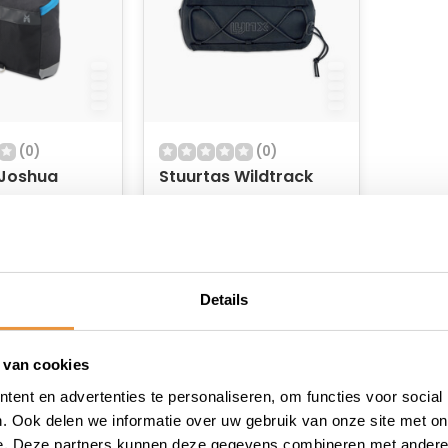
(0)
(0)
 Joshua
Stuurtas Wildtrack
raad
Op voorraad
29,95
24,95
Details
 van cookies
ent en advertenties te personaliseren, om functies voor social
. Ook delen we informatie over uw gebruik van onze site met on
e. Deze partners kunnen deze gegevens combineren met andere i