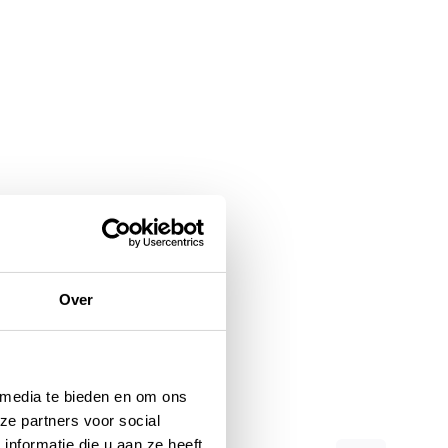
Over
 media te bieden en om ons
ze partners voor social
nformatie die u aan ze heeft