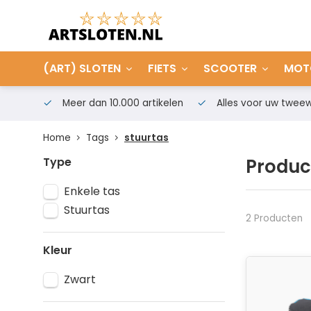
(ART) SLOTEN
FIETS
SCOOTER
MOT
Meer dan 10.000 artikelen
Alles voor uw tweew
Home
Tags
stuurtas
Type
Produc
Enkele tas
Stuurtas
2 Producten
Kleur
Zwart