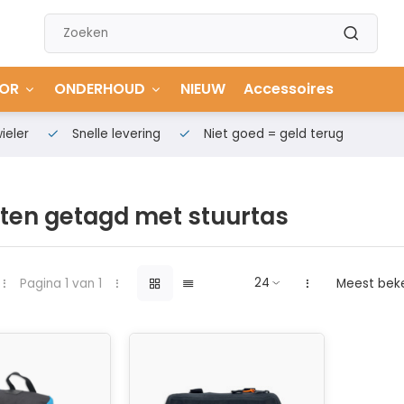
OR
ONDERHOUD
NIEUW
Accessoires
ieler
Snelle levering
Niet goed = geld terug
ten getagd met stuurtas
Pagina 1 van 1
Meest bek