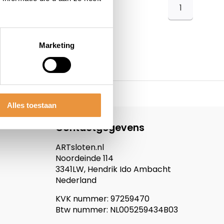
1
Marketing
Alles toestaan
Contactgegevens
ARTsloten.nl
Noordeinde 114
3341LW, Hendrik Ido Ambacht
Nederland
KVK nummer: 97259470
Btw nummer: NL005259434B03