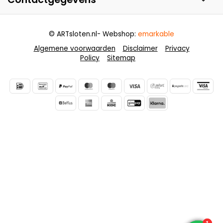
© ARTsloten.nl
- Webshop:
emarkable
Algemene voorwaarden
Disclaimer
Privacy
Policy
Sitemap