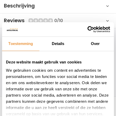
Beschrijving
Reviews
0/10
Hoe kunnen wij je helpen?
Toestemming
Details
Over
+31 78 780 2330
Deze website maakt gebruik van cookies
info@artsloten.nl
We gebruiken cookies om content en advertenties te
personaliseren, om functies voor social media te bieden
en om ons websiteverkeer te analyseren. Ook delen we
157
klanten geven een
4.7
/
5
op
informatie over uw gebruik van onze site met onze
partners voor social media, adverteren en analyse. Deze
Recent bekeken
partners kunnen deze gegevens combineren met andere
informatie die u aan ze heeft verstrekt of die ze hebben
verzameld op basis van uw gebruik van hun services.