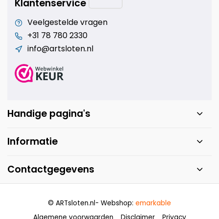
Klantenservice
Veelgestelde vragen
+31 78 780 2330
info@artsloten.nl
Handige pagina's
Informatie
Contactgegevens
© ARTsloten.nl
- Webshop:
emarkable
Algemene voorwaarden
Disclaimer
Privacy