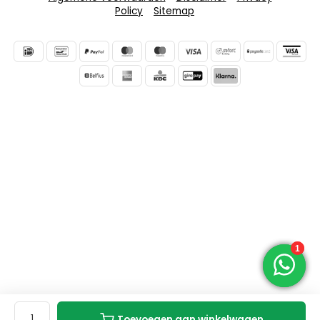
Policy
Sitemap
Toevoegen aan winkelwagen