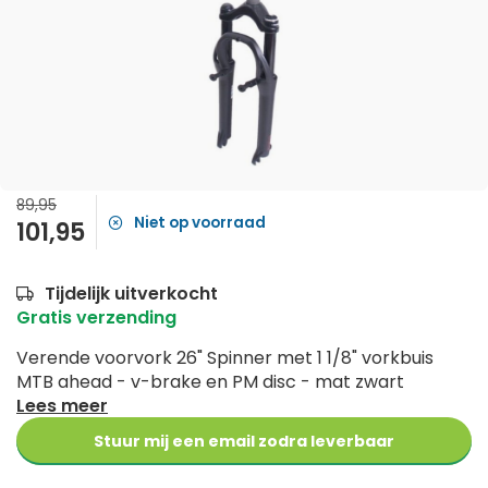
89,95
Niet op voorraad
101,95
Tijdelijk uitverkocht
Gratis verzending
Verende voorvork 26" Spinner met 1 1/8" vorkbuis
MTB ahead - v-brake en PM disc - mat zwart
Lees meer
Stuur mij een email zodra leverbaar