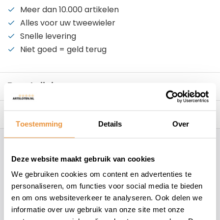
Meer dan 10.000 artikelen
Alles voor uw tweewieler
Snelle levering
Niet goed = geld terug
Beschrijving
Reviews
0/10
Toestemming
Details
Over
Hoe kunnen wij je helpen?
Deze website maakt gebruik van cookies
We gebruiken cookies om content en advertenties te
+31 78 780 2330
personaliseren, om functies voor social media te bieden
en om ons websiteverkeer te analyseren. Ook delen we
info@artsloten.nl
informatie over uw gebruik van onze site met onze