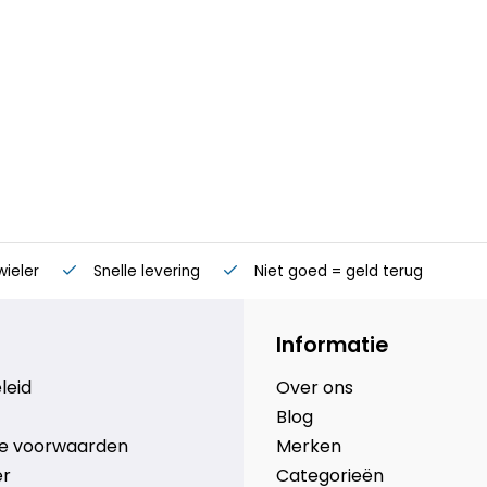
wieler
Snelle levering
Niet goed = geld terug
Informatie
leid
Over ons
Blog
e voorwaarden
Merken
er
Categorieën