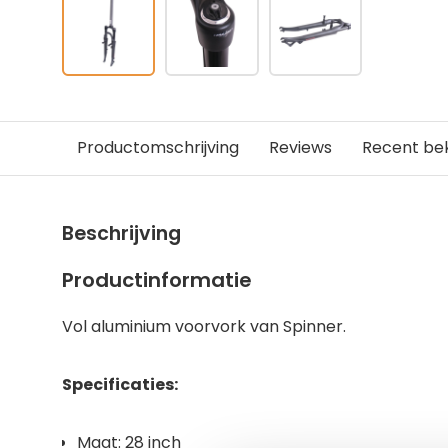
Productomschrijving
Reviews
Recent be
Beschrijving
Productinformatie
Vol aluminium voorvork van Spinner.
Specificaties:
Maat: 28 inch