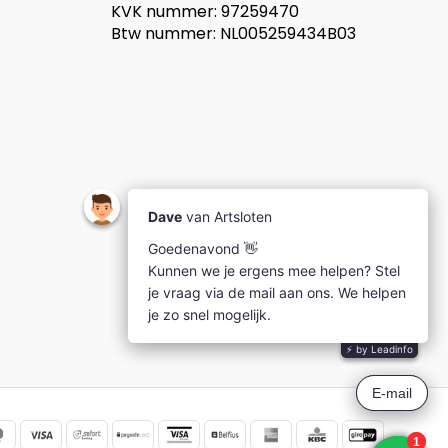
KVK nummer: 97259470
Btw nummer: NL005259434B03