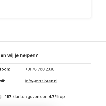
en wij je helpen?
foon:
+31 78 780 2330
il:
info@artsloten.nl
157
klanten geven een
4.7
/
5
op