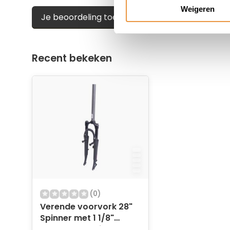
Weigeren
Je beoordeling toevoegen
Recent bekeken
(0)
Verende voorvork 28"
Spinner met 1 1/8"
ahead vorkbuis - v-