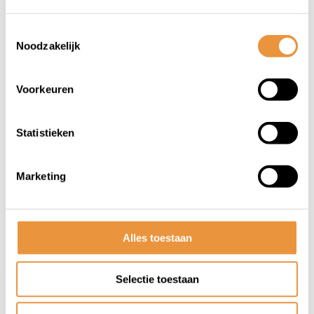
Toestemmingsselectie
Noodzakelijk
Voorkeuren
(0)
Zadeldek Mirage gel uni
Statistieken
Op voorraad
Marketing
8,95
Alles toestaan
Selectie toestaan