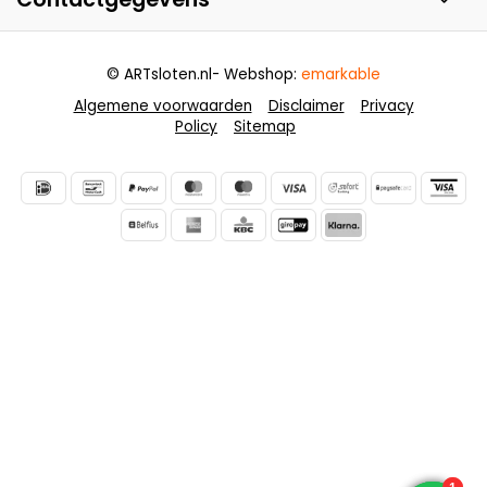
© ARTsloten.nl
- Webshop:
emarkable
Algemene voorwaarden
Disclaimer
Privacy
Policy
Sitemap