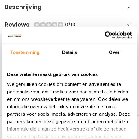
Beschrijving
Reviews
0/10
Hoe kunnen wij je helpen?
Toestemming
Details
Over
+31 78 780 2330
Deze website maakt gebruik van cookies
info@artsloten.nl
We gebruiken cookies om content en advertenties te
personaliseren, om functies voor social media te bieden
en om ons websiteverkeer te analyseren. Ook delen we
157
klanten geven een
4.7
/
5
op
informatie over uw gebruik van onze site met onze
partners voor social media, adverteren en analyse. Deze
Recent bekeken
partners kunnen deze gegevens combineren met andere
informatie die u aan ze heeft verstrekt of die ze hebben
verzameld op basis van uw gebruik van hun services.