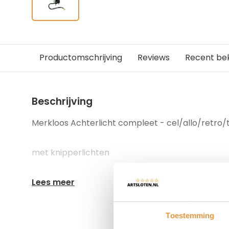
Productomschrijving
Reviews
Recent be
Beschrijving
Merkloos Achterlicht compleet - cel/allo/retro/t
met knipperlichten
Lees meer
Toestemming