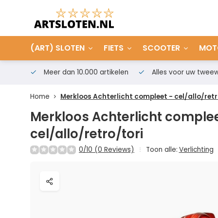
(ART) SLOTEN
FIETS
SCOOTER
MOT
Meer dan 10.000 artikelen
Alles voor uw tweew
Home
Merkloos Achterlicht compleet - cel/allo/retr
Merkloos Achterlicht complee
cel/allo/retro/tori
0/10 (0 Reviews)
Toon alle:
Verlichting