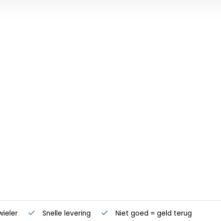
wieler
Snelle levering
Niet goed = geld terug