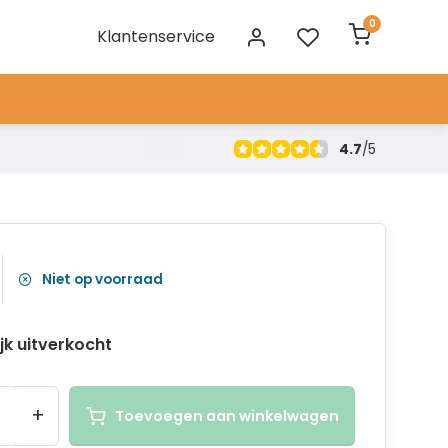
0
Klantenservice
4.7
/
5
Niet op voorraad
ijk uitverkocht
+
Toevoegen aan winkelwagen