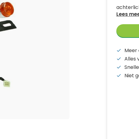
achterlic
Lees me
Meer 
Alles
Snelle
Niet 