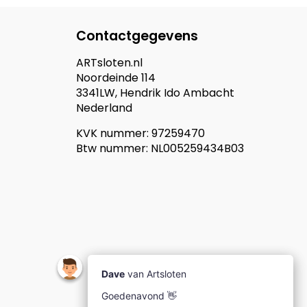
Contactgegevens
ARTsloten.nl
Noordeinde 114
3341LW, Hendrik Ido Ambacht
Nederland
KVK nummer: 97259470
Btw nummer: NL005259434B03