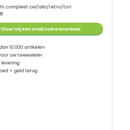
ht compleet cel/allo/retro/tori
er
Stuur mij een email zodra leverbaar
dan 10.000 artikelen
 voor uw tweewieler
 levering
goed = geld terug