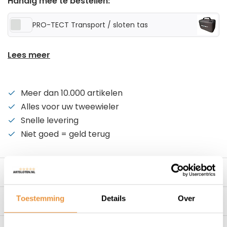
Handig mee te bestellen:
PRO-TECT Transport / sloten tas
Lees meer
Meer dan 10.000 artikelen
Alles voor uw tweewieler
Snelle levering
Niet goed = geld terug
Beschrijving
Toestemming
Details
Over
Specificaties