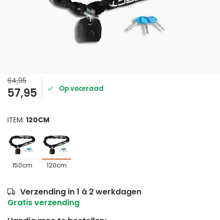
64,95
Op voorraad
57,95
ITEM:
120CM
150cm
120cm
Verzending in 1 á 2 werkdagen
Gratis verzending