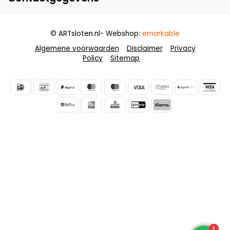
© ARTsloten.nl
- Webshop:
emarkable
Algemene voorwaarden
Disclaimer
Privacy
Policy
Sitemap