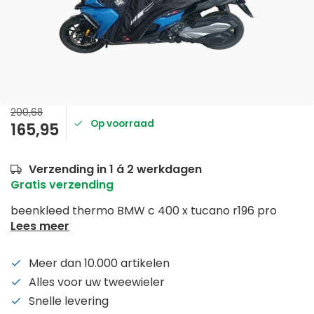
200,68
Op voorraad
165,95
Verzending in 1 á 2 werkdagen
Gratis verzending
beenkleed thermo BMW c 400 x tucano r196 pro
Lees meer
Meer dan 10.000 artikelen
Alles voor uw tweewieler
Snelle levering