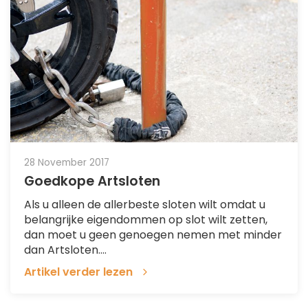
28 November 2017
Goedkope Artsloten
Als u alleen de allerbeste sloten wilt omdat u
belangrijke eigendommen op slot wilt zetten,
dan moet u geen genoegen nemen met minder
dan Artsloten....
Artikel verder lezen